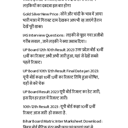
लड़कियों का दबदबा इस बार होगा
Gold Silver New Price : सोने और चांदी के भाव में आया
भारी मात्रा में गिरावट दाम देखकर आप भी रह जाएंगे हैरान
देखें पूरी खबर।
IAS Interview Questions : लड़की से पूछा गया अजीबो
गरीब सवाल , जाने लड़की ने क्या जवाब दिया ।
UP Board 12th 10th Result 2023 उत्तर प्रदेश बोर्ड 10वीं
12वीं का रिजल्ट अभी अभी जारी हुआ, यहां से देखें सबसे
पहले रिजल्ट।
UP Board 10th 12th Result Final Date jari 2023:
यूपी बोर्ड कक्षा 10वीं 12वीं का रिजल्ट तिथि हुआ घोषित,
यहाँ से करें चेक
UP Board Result 2023 यूपी बोर्ड रिजल्ट का डेट जारी,
इस दिन हर हाल में रिजल्ट जारी।
10th 12th Result 2023 : यूपी बोर्ड कक्षा 10वीं 12वीं
रिजल्ट आज जारी हो सकता है .
Bihar Board Matric Inter Marksheet Download :
बिहार बोर्ड मैट्रिक इंटर सभी छात्र एवं छात्राएं यहां से