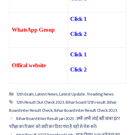
Click 1
WhatsApp Group
Click 2
Click 1
Offical website
Click 2
Categories
12th Exam
,
Latest News
,
Latest Update
,
Treading News
Tags
12th Result Out Check 2023
,
Bihar board 12th result
,
Bihar
Board Inter Result Check
,
Bihar Board Inter Result Check 2023
Bihar Board Inter Result jari 2023 : अभी-अभी आई बड़ी खबर इंटर
परीक्षा का रिजल्ट को जारी कर दिया गया है यहाँ से चेक करें।
Inter Result 2023 Download Link : आज दोपहर 3:00 बजे इंटर का