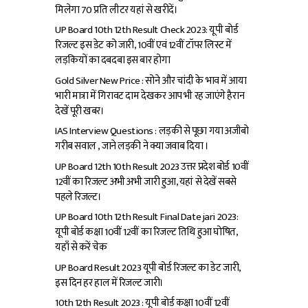
मिलेगा ₹70 प्रति लीटर यहां से खरीदें।
UP Board 10th 12th Result Check 2023: यूपी बोर्ड
रिजल्ट इस डेट को जारी, 10वीं एवं 12वीं टॉपर लिस्ट में
लड़कियों का दबदबा इस बार होगा
Gold Silver New Price : सोने और चांदी के भाव में आया
भारी मात्रा में गिरावट दाम देखकर आप भी रह जाएंगे हैरान
देखें पूरी खबर।
IAS Interview Questions : लड़की से पूछा गया अजीबो
गरीब सवाल , जाने लड़की ने क्या जवाब दिया ।
UP Board 12th 10th Result 2023 उत्तर प्रदेश बोर्ड 10वीं
12वीं का रिजल्ट अभी अभी जारी हुआ, यहां से देखें सबसे
पहले रिजल्ट।
UP Board 10th 12th Result Final Date jari 2023:
यूपी बोर्ड कक्षा 10वीं 12वीं का रिजल्ट तिथि हुआ घोषित,
यहाँ से करें चेक
UP Board Result 2023 यूपी बोर्ड रिजल्ट का डेट जारी,
इस दिन हर हाल में रिजल्ट जारी।
10th 12th Result 2023 : यूपी बोर्ड कक्षा 10वीं 12वीं