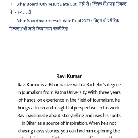
Bihar Board 10th Result Date Out : यहाँ से 1 क्लिक में अपना रिजल्ट
चेक करें जल्दी ।
Bihar Board matric result date Final 2023 : बिहार बोर्ड मैट्रिक
रिजल्ट अभी जारी किया गया जल्दी देख .
Ravi Kumar
Ravi Kumar is a Bihar native with a Bachelor's degree
in Journalism from Patna University. With three years
of hands-on experience in the field of journalism, he
brings a fresh and insightful perspective to his work.
Ravi passionate about storytelling and uses his roots
in Bihar as a source of inspiration. When he's not
chasing news stories, you can find him exploring the