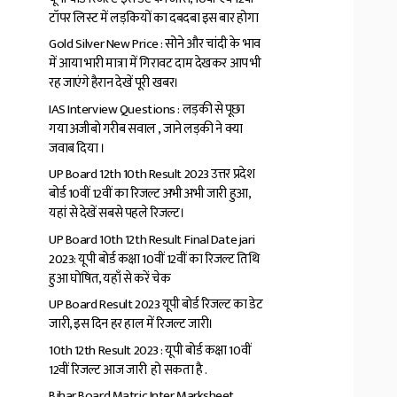
टॉपर लिस्ट में लड़कियों का दबदबा इस बार होगा
Gold Silver New Price : सोने और चांदी के भाव
में आया भारी मात्रा में गिरावट दाम देखकर आप भी
रह जाएंगे हैरान देखें पूरी खबर।
IAS Interview Questions : लड़की से पूछा
गया अजीबो गरीब सवाल , जाने लड़की ने क्या
जवाब दिया ।
UP Board 12th 10th Result 2023 उत्तर प्रदेश
बोर्ड 10वीं 12वीं का रिजल्ट अभी अभी जारी हुआ,
यहां से देखें सबसे पहले रिजल्ट।
UP Board 10th 12th Result Final Date jari
2023: यूपी बोर्ड कक्षा 10वीं 12वीं का रिजल्ट तिथि
हुआ घोषित, यहाँ से करें चेक
UP Board Result 2023 यूपी बोर्ड रिजल्ट का डेट
जारी, इस दिन हर हाल में रिजल्ट जारी।
10th 12th Result 2023 : यूपी बोर्ड कक्षा 10वीं
12वीं रिजल्ट आज जारी हो सकता है .
Bihar Board Matric Inter Marksheet