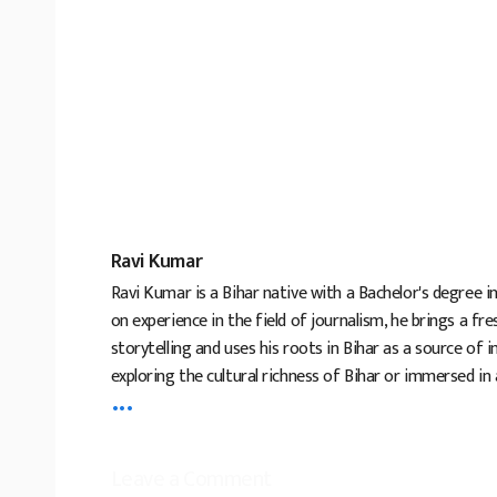
Ravi Kumar
Ravi Kumar is a Bihar native with a Bachelor's degree i
on experience in the field of journalism, he brings a fr
storytelling and uses his roots in Bihar as a source of 
exploring the cultural richness of Bihar or immersed in
...
Leave a Comment