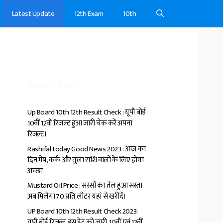
Latest Update
12th Exam
10th
Recent Posts
Up Board 10th 12th Result Check : यूपी बोर्ड
10वीं 12वीं रिजल्ट हुआ जारी चेक करें अपना
रिजल्ट।
Rashifal today Good News 2023 : आज का
दिन मेष, कर्क और तुला राशि वालों के लिए होगा
अच्छा
Mustard Oil Price : सरसों का तेल हुआ सस्ता
अब मिलेगा ₹70 प्रति लीटर यहां से खरीदें।
UP Board 10th 12th Result Check 2023:
यूपी बोर्ड रिजल्ट इस डेट को जारी, 10वीं एवं 12वीं