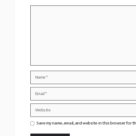
Comment
Name
Email
Website
Save my name, email, and website in this browser for t