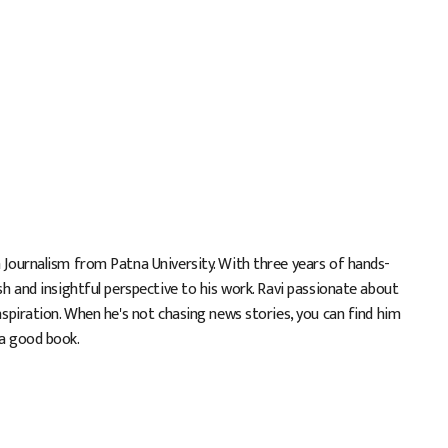
n Journalism from Patna University. With three years of hands-
esh and insightful perspective to his work. Ravi passionate about
inspiration. When he's not chasing news stories, you can find him
 a good book.