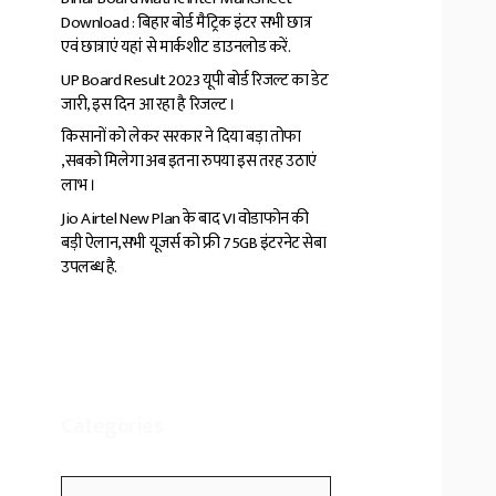
Download : बिहार बोर्ड मैट्रिक इंटर सभी छात्र
एवं छात्राएं यहां से मार्कशीट डाउनलोड करें.
UP Board Result 2023 यूपी बोर्ड रिजल्ट का डेट
जारी, इस दिन आ रहा है रिजल्ट ।
किसानों को लेकर सरकार ने दिया बड़ा तोफा
,सबको मिलेगा अब इतना रुपया इस तरह उठाएं
लाभ ।
Jio Airtel New Plan के बाद VI वोडाफोन की
बड़ी ऐलान,सभी यूजर्स को फ्री 75GB इंटरनेट सेबा
उपलब्ध है.
Categories
Categories