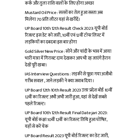
कर्क और तुला राशि वालों के लिए होगा अच्छा
Mustard Oil Price : सरसों का तेल हुआ सस्ता अब
मिलेगा ₹70 प्रति लीटर यहां से खरीदें।
UP Board 10th 12th Result Check 2023: यूपी बोर्ड
रिजल्ट इस डेट को जारी, 10वीं एवं 12वीं टॉपर लिस्ट में
लड़कियों का दबदबा इस बार होगा
Gold Silver New Price : सोने और चांदी के भाव में आया
भारी मात्रा में गिरावट दाम देखकर आप भी रह जाएंगे हैरान
देखें पूरी खबर।
IAS Interview Questions : लड़की से पूछा गया अजीबो
गरीब सवाल , जाने लड़की ने क्या जवाब दिया ।
UP Board 12th 10th Result 2023 उत्तर प्रदेश बोर्ड 10वीं
12वीं का रिजल्ट अभी अभी जारी हुआ, यहां से देखें सबसे
पहले रिजल्ट।
UP Board 10th 12th Result Final Date jari 2023:
यूपी बोर्ड कक्षा 10वीं 12वीं का रिजल्ट तिथि हुआ घोषित,
यहाँ से करें चेक
UP Board Result 2023 यूपी बोर्ड रिजल्ट का डेट जारी,