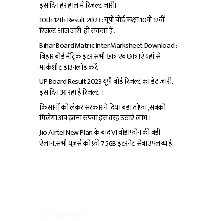
इस दिन हर हाल में रिजल्ट जारी।
10th 12th Result 2023 : यूपी बोर्ड कक्षा 10वीं 12वीं
रिजल्ट आज जारी हो सकता है .
Bihar Board Matric Inter Marksheet Download :
बिहार बोर्ड मैट्रिक इंटर सभी छात्र एवं छात्राएं यहां से
मार्कशीट डाउनलोड करें.
UP Board Result 2023 यूपी बोर्ड रिजल्ट का डेट जारी,
इस दिन आ रहा है रिजल्ट ।
किसानों को लेकर सरकार ने दिया बड़ा तोफा ,सबको
मिलेगा अब इतना रुपया इस तरह उठाएं लाभ ।
Jio Airtel New Plan के बाद VI वोडाफोन की बड़ी
ऐलान,सभी यूजर्स को फ्री 75GB इंटरनेट सेबा उपलब्ध है.
Categories