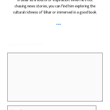
in Bihar as a source of inspiration. When he's not
chasing news stories, you can find him exploring the
cultural richness of Bihar or immersed in a good book.
...
Leave a Comment
Comment
Name