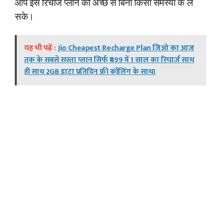
आप इस रिचार्ज प्लान को अच्छे से बिना किसी समस्या के ले
सके।
यह भी पढ़ें :
Jio Cheapest Recharge Plan जिओ का आज
तक के सबसे सस्ता प्लान सिर्फ ₹499 में 1 साल का रिचार्ज साथ
ही साथ 2GB डाटा प्रतिदिन फ्री कॉलिंग के साथ।