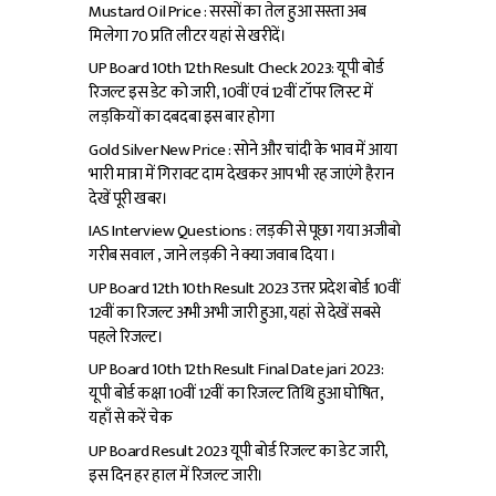
Mustard Oil Price : सरसों का तेल हुआ सस्ता अब
मिलेगा ₹70 प्रति लीटर यहां से खरीदें।
UP Board 10th 12th Result Check 2023: यूपी बोर्ड
रिजल्ट इस डेट को जारी, 10वीं एवं 12वीं टॉपर लिस्ट में
लड़कियों का दबदबा इस बार होगा
Gold Silver New Price : सोने और चांदी के भाव में आया
भारी मात्रा में गिरावट दाम देखकर आप भी रह जाएंगे हैरान
देखें पूरी खबर।
IAS Interview Questions : लड़की से पूछा गया अजीबो
गरीब सवाल , जाने लड़की ने क्या जवाब दिया ।
UP Board 12th 10th Result 2023 उत्तर प्रदेश बोर्ड 10वीं
12वीं का रिजल्ट अभी अभी जारी हुआ, यहां से देखें सबसे
पहले रिजल्ट।
UP Board 10th 12th Result Final Date jari 2023:
यूपी बोर्ड कक्षा 10वीं 12वीं का रिजल्ट तिथि हुआ घोषित,
यहाँ से करें चेक
UP Board Result 2023 यूपी बोर्ड रिजल्ट का डेट जारी,
इस दिन हर हाल में रिजल्ट जारी।