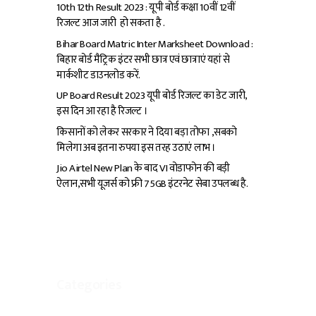
10th 12th Result 2023 : यूपी बोर्ड कक्षा 10वीं 12वीं
रिजल्ट आज जारी हो सकता है .
Bihar Board Matric Inter Marksheet Download :
बिहार बोर्ड मैट्रिक इंटर सभी छात्र एवं छात्राएं यहां से
मार्कशीट डाउनलोड करें.
UP Board Result 2023 यूपी बोर्ड रिजल्ट का डेट जारी,
इस दिन आ रहा है रिजल्ट ।
किसानों को लेकर सरकार ने दिया बड़ा तोफा ,सबको
मिलेगा अब इतना रुपया इस तरह उठाएं लाभ ।
Jio Airtel New Plan के बाद VI वोडाफोन की बड़ी
ऐलान,सभी यूजर्स को फ्री 75GB इंटरनेट सेबा उपलब्ध है.
Categories