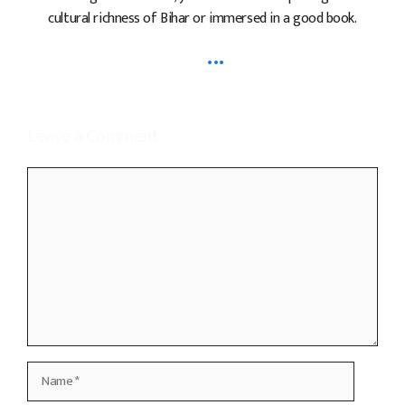
cultural richness of Bihar or immersed in a good book.
...
Leave a Comment
Comment
Name