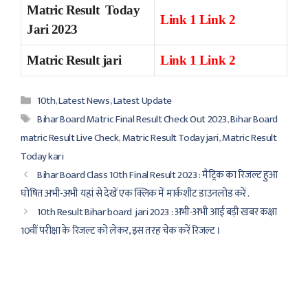
Matric Result Today
Link 1
Link 2
Jari 2023
Matric Result jari
Link 1
Link 2
Categories
10th
,
Latest News
,
Latest Update
Tags
Bihar Board Matric Final Result Check Out 2023
,
Bihar Board
matric Result Live Check
,
Matric Result Today jari
,
Matric Result
Today kari
Bihar Board Class 10th Final Result 2023 : मैट्रिक का रिजल्ट हुआ
घोषित अभी-अभी यहां से देखें एक क्लिक में मार्कशीट डाउनलोड करें .
10th Result Bihar board jari 2023 : अभी-अभी आई बड़ी खबर कक्षा
10वीं परीक्षा के रिजल्ट को लेकर, इस तरह चेक करें रिजल्ट ।