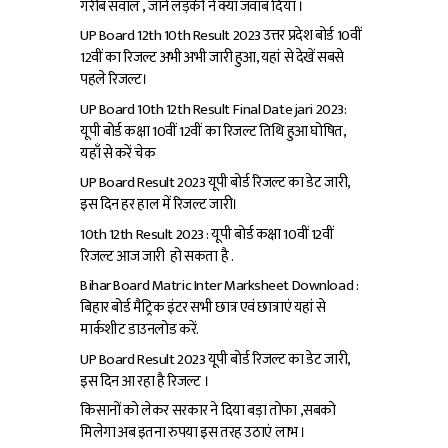
गरीब सवाल , जाने लड़की ने क्या जवाब दिया ।
UP Board 12th 10th Result 2023 उत्तर प्रदेश बोर्ड 10वीं
12वीं का रिजल्ट अभी अभी जारी हुआ, यहां से देखें सबसे
पहले रिजल्ट।
UP Board 10th 12th Result Final Date jari 2023:
यूपी बोर्ड कक्षा 10वीं 12वीं का रिजल्ट तिथि हुआ घोषित,
यहाँ से करें चेक
UP Board Result 2023 यूपी बोर्ड रिजल्ट का डेट जारी,
इस दिन हर हाल में रिजल्ट जारी।
10th 12th Result 2023 : यूपी बोर्ड कक्षा 10वीं 12वीं
रिजल्ट आज जारी हो सकता है .
Bihar Board Matric Inter Marksheet Download :
बिहार बोर्ड मैट्रिक इंटर सभी छात्र एवं छात्राएं यहां से
मार्कशीट डाउनलोड करें.
UP Board Result 2023 यूपी बोर्ड रिजल्ट का डेट जारी,
इस दिन आ रहा है रिजल्ट ।
किसानों को लेकर सरकार ने दिया बड़ा तोफा ,सबको
मिलेगा अब इतना रुपया इस तरह उठाएं लाभ ।