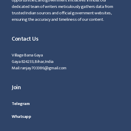
opportunities, and government initiatives in India. Our
dedicated team of writers meticulously gathers data from
trusted Indian sources and official government websites,
ensuring the accuracy and timeliness of our content.
Contact Us
Village Bana Gaya
Gaya 824233, Bihar, India
Mail: ranjay703386@gmail.com
Join
Telegram
Whatsapp