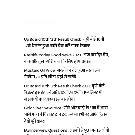
Recent Posts
Up Board 10th 12th Result Check : यूपी बोर्ड 10वीं
12वीं रिजल्ट हुआ जारी चेक करें अपना रिजल्ट।
Rashifal today Good News 2023 : आज का दिन मेष,
कर्क और तुला राशि वालों के लिए होगा अच्छा
Mustard Oil Price : सरसों का तेल हुआ सस्ता अब
मिलेगा ₹70 प्रति लीटर यहां से खरीदें।
UP Board 10th 12th Result Check 2023: यूपी बोर्ड
रिजल्ट इस डेट को जारी, 10वीं एवं 12वीं टॉपर लिस्ट में
लड़कियों का दबदबा इस बार होगा
Gold Silver New Price : सोने और चांदी के भाव में आया
भारी मात्रा में गिरावट दाम देखकर आप भी रह जाएंगे हैरान
देखें पूरी खबर।
IAS Interview Questions : लड़की से पूछा गया अजीबो