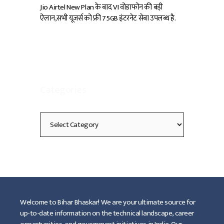
Jio Airtel New Plan के बाद VI वोडाफोन की बड़ी
ऐलान,सभी यूजर्स को फ्री 75GB इंटरनेट सेबा उपलब्ध है.
Categories
Categories
Welcome to Bihar Bhaskar! We are your ultimate source for
up-to-date information on the technical landscape, career