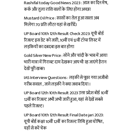
Rashifal today Good News 2023 : आज का दिन मेष,
कर्क और तुला राशि वालों के लिए होगा अच्छा
Mustard Oil Price : सरसों का तेल हुआ सस्ता अब
मिलेगा ₹70 प्रति लीटर यहां से खरीदें।
UP Board 10th 12th Result Check 2023: यूपी बोर्ड
रिजल्ट इस डेट को जारी, 10वीं एवं 12वीं टॉपर लिस्ट में
लड़कियों का दबदबा इस बार होगा
Gold Silver New Price : सोने और चांदी के भाव में आया
भारी मात्रा में गिरावट दाम देखकर आप भी रह जाएंगे हैरान
देखें पूरी खबर।
IAS Interview Questions : लड़की से पूछा गया अजीबो
गरीब सवाल , जाने लड़की ने क्या जवाब दिया ।
UP Board 12th 10th Result 2023 उत्तर प्रदेश बोर्ड 10वीं
12वीं का रिजल्ट अभी अभी जारी हुआ, यहां से देखें सबसे
पहले रिजल्ट।
UP Board 10th 12th Result Final Date jari 2023:
यूपी बोर्ड कक्षा 10वीं 12वीं का रिजल्ट तिथि हुआ घोषित,
यहाँ से करें चेक