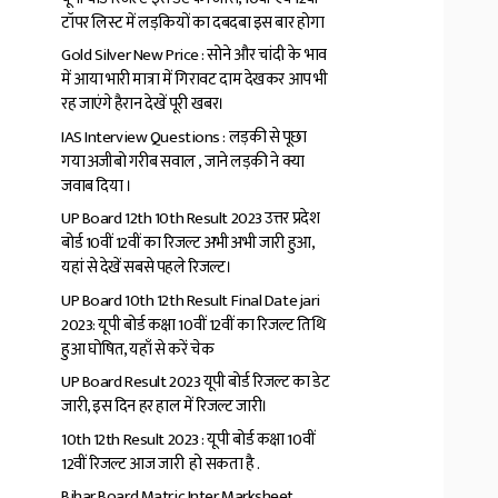
टॉपर लिस्ट में लड़कियों का दबदबा इस बार होगा
Gold Silver New Price : सोने और चांदी के भाव
में आया भारी मात्रा में गिरावट दाम देखकर आप भी
रह जाएंगे हैरान देखें पूरी खबर।
IAS Interview Questions : लड़की से पूछा
गया अजीबो गरीब सवाल , जाने लड़की ने क्या
जवाब दिया ।
UP Board 12th 10th Result 2023 उत्तर प्रदेश
बोर्ड 10वीं 12वीं का रिजल्ट अभी अभी जारी हुआ,
यहां से देखें सबसे पहले रिजल्ट।
UP Board 10th 12th Result Final Date jari
2023: यूपी बोर्ड कक्षा 10वीं 12वीं का रिजल्ट तिथि
हुआ घोषित, यहाँ से करें चेक
UP Board Result 2023 यूपी बोर्ड रिजल्ट का डेट
जारी, इस दिन हर हाल में रिजल्ट जारी।
10th 12th Result 2023 : यूपी बोर्ड कक्षा 10वीं
12वीं रिजल्ट आज जारी हो सकता है .
Bihar Board Matric Inter Marksheet