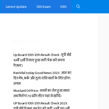
Latest Update
12th Exam
10th
Recent Posts
Up Board 10th 12th Result Check : यूपी बोर्ड
10वीं 12वीं रिजल्ट हुआ जारी चेक करें अपना
रिजल्ट।
Rashifal today Good News 2023 : आज का
दिन मेष, कर्क और तुला राशि वालों के लिए होगा
अच्छा
Mustard Oil Price : सरसों का तेल हुआ सस्ता
अब मिलेगा ₹70 प्रति लीटर यहां से खरीदें।
UP Board 10th 12th Result Check 2023:
यूपी बोर्ड रिजल्ट इस डेट को जारी, 10वीं एवं 12वीं