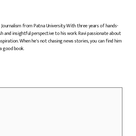
n Journalism from Patna University. With three years of hands-
esh and insightful perspective to his work. Ravi passionate about
inspiration. When he's not chasing news stories, you can find him
 a good book.