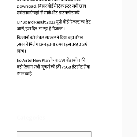
Download : बिहार बोर्ड मैट्रिक इंटर सभी छात्र
एवं छात्राएं यहां से मार्कशीट डाउनलोड करें.
UP Board Result 2023 यूपी बोर्ड रिजल्ट का डेट
जारी, इस दिन आ रहा है रिजल्ट ।
किसानों को लेकर सरकार ने दिया बड़ा तोफा
,सबको मिलेगा अब इतना रुपया इस तरह उठाएं
लाभ ।
Jio Airtel New Plan के बाद VI वोडाफोन की
बड़ी ऐलान,सभी यूजर्स को फ्री 75GB इंटरनेट सेबा
उपलब्ध है.
Categories
Categories