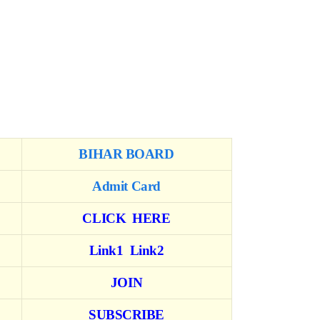
BIHAR BOARD
Admit Card
CLICK HERE
Link1
Link2
JOIN
SUBSCRIBE