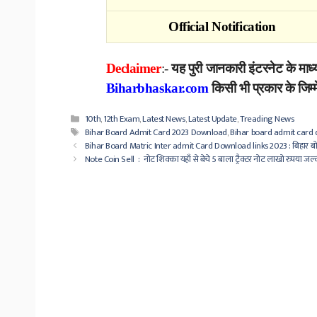
Official Notification
Declaimer
:-
यह पुरी जानकारी इंटरनेट के माध
Biharbhaskar.com
किसी भी प्रकार के जिम्मे
Categories
10th
,
12th Exam
,
Latest News
,
Latest Update
,
Treading News
Tags
Bihar Board Admit Card 2023 Download
,
Bihar board admit card 
Bihar Board Matric Inter admit Card Download links 2023 : बिहार बोर्ड 
Note Coin Sell : नोट शिक्का यहाँ से बेचे 5 बाला ट्रैक्टर नोट लाखो रुपया जल्दी