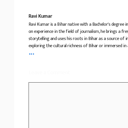
Ravi Kumar
Ravi Kumar is a Bihar native with a Bachelor's degree i
on experience in the field of journalism, he brings a fr
storytelling and uses his roots in Bihar as a source of 
exploring the cultural richness of Bihar or immersed in
...
Leave a Comment
Comment